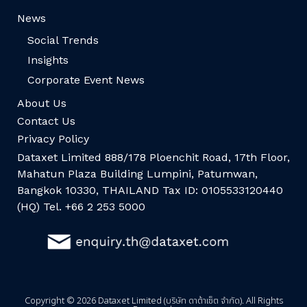
News
Social Trends
Insights
Corporate Event News
About Us
Contact Us
Privacy Policy
Dataxet Limited 888/178 Ploenchit Road, 17th Floor,
Mahatun Plaza Building Lumpini, Patumwan,
Bangkok 10330, THAILAND Tax ID: 0105533120440
(HQ) Tel. +66 2 253 5000
Copyright © 2026 Dataxet Limited (บริษัท ดาต้าเซ็ต จำกัด). All Rights