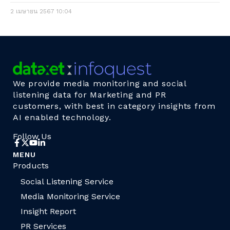
2 เมษายน 2567
10:04
We provide media monitoring and social
listening data for Marketing and PR
customers, with best in category insights from
AI enabled technology.
Follow Us
MENU
Products
Social Listening Service
Media Monitoring Service
Insight Report
PR Services