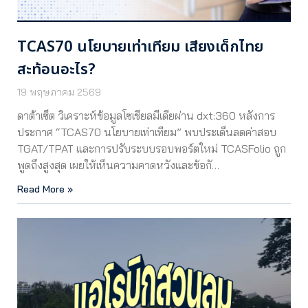
TCAS70 นโยบายเท่าเทียม เสียงเด็กไทย
สะท้อนอะไร?
19 พฤษภาคม 2569
ดาต้าเซ็ต วิเคราะห์ข้อมูลโซเชียลมีเดียผ่าน dxt:360 หลังการ
ประกาศ “TCAS70 นโยบายเท่าเทียม” พบประเด็นลดค่าสอบ
TGAT/TPAT และการปรับระบบรอบพอร์ตใหม่ TCASFolio ถูก
พูดถึงสูงสุด เผยให้เห็นความคาดหวังและข้อกั…
Read More »