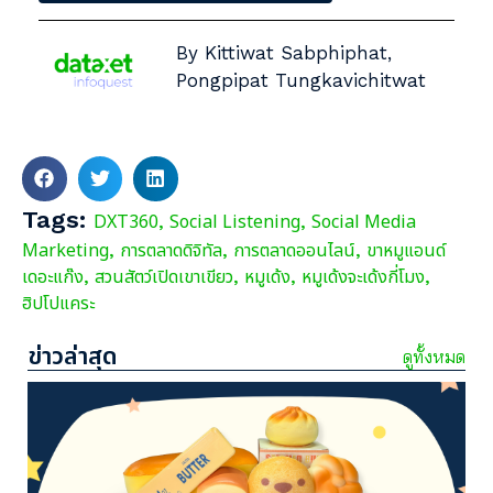
By Kittiwat Sabphiphat,
Pongpipat Tungkavichitwat
Tags:
DXT360
Social Listening
Social Media
,
,
Marketing
การตลาดดิจิทัล
การตลาดออนไลน์
ขาหมูแอนด์
,
,
,
เดอะแก๊ง
สวนสัตว์เปิดเขาเขียว
หมูเด้ง
หมูเด้งจะเด้งกี่โมง
,
,
,
,
ฮิปโปแคระ
ข่าวล่าสุด
ดูทั้งหมด