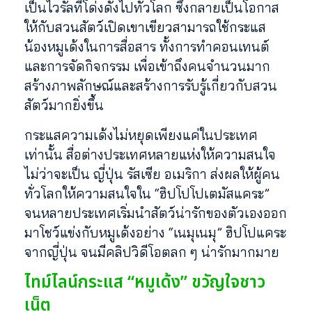
เป็นไวรัลที่โด่งดังไปทั่วโลก ซึ่งกลายเป็นโอกาส
ให้กับสวนสัตว์เปิดเขาเขียวสามารถใช้กระแส
น้องหมูเด้งในการสื่อสาร ทั้งการทำคอนเทนต์
และการจัดกิจกรรม เพื่อเข้าถึงคนจำนวนมาก
สร้างภาพลักษณ์และสร้างการรับรู้เกี่ยวกับสวน
สัตว์มากยิ่งขึ้น
กระแสความเด้งไม่หยุดเพียงแค่ในประเทศ
เท่านั้น สื่อต่างประเทศหลายแห่งให้ความสนใจ
ไม่ว่าจะเป็น ญี่ปุ่น รัสเซีย อเมริกา ส่งผลให้ผู้คน
ทั่วโลกให้ความสนใจใน “ฮิปโปโปเตมัสแคระ”
จนหลายประเทศเริ่มนำสัตว์น่ารักของตัวเองออก
มาโชว์แข่งกับหมูเด้งอย่าง “เนมุเนมุ” ฮิปโปแคระ
จากญี่ปุ่น จนมีคลิปวิดีโอตลก ๆ น่ารักมากมาย
ไทม์ไลน์กระแส “หมูเด้ง” ขวัญใจชาว
เน็ต