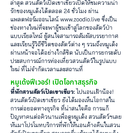
ล่าสุด สวนสัตว์เปิดเขาเขียวเปิดให้ชมความน่า
รักของหมูเด้งได้ตลอด 24 ชั่วโมง ผ่าน
แพลตฟอร์มออนไลน์ www.zoodio.live ซึ่งเป็น
ช่องทางใหม่ที่จะพาผู้ชมเข้าสู่โลกของสัตว์ป่า
แบบเรียลไทม์ ผู้สนใจสามารถสัมผัสบรรยากาศ
และเรียนรู้วิถีชีวิตของสัตว์ต่าง ๆ รวมถึงหมูเด้ง
ผ่านหน้าจอได้อย่างใกล้ชิด นับเป็นการยกระดับ
ประสบการณ์การท่องเที่ยวสวนสัตว์ในรูปแบบ
ใหม่ ที่ไม่จำกัดเวลาและสถานที่
หมูเด้งฟีเวอร์! เปิดโอกาสธุรกิจ
ที่พักสวนสัตว์เปิดเขาเขียว:
ไปนอนเฝ้าน้อง!
สวนสัตว์เปิดเขาเขียว ยังได้มองเห็นโอกาสใน
การต่อยอดทางธุรกิจ ที่น่าสนใจคือ การแก้
ปัญหาคนต่อคิวนานเพื่อดูหมูเด้ง สวนสัตว์ฯเลย
หันมาโปรโมทบริการที่พักให้นอนค้างคืนในสวน