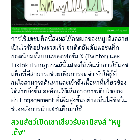
การใช้แฮชแท็กนี้ส่งผลให้กระแสของหมูเด้งกลาย
เป็นไวรัลอย่างรวดเร็ว จนติดอันดับแฮชแท็ก
ยอดนิยมทั้งบนแพลตฟอร์ม X (Twitter) และ
TikTok ปรากฎการณ์นี้แสดงให้เห็นว่าการใช้แฮช
แท็กที่ดีสามารถช่วยเพิ่มการจดจำ ทำให้ผู้ที่
สนใจสามารถค้นหาและเข้าถึงเนื้อหาที่เกี่ยวข้อง
ได้ง่ายยิ่งขึ้น สะท้อนให้เห็นจากการเติบโตของ
ค่า Engagement ที่เพิ่มสูงขึ้นอย่างเห็นได้ชัดใน
ช่วงหลังการนำแฮชแท็กมาใช้
สวนสัตว์เปิดเขาเขียวรับอานิสงส์ “หมู
เด้ง”