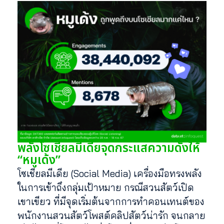
พลังโซเชียลมีเดียจุดกระแสความดังให้
“หมูเด้ง”
โซเชียลมีเดีย (Social Media) เครื่องมือทรงพลัง
ในการเข้าถึงกลุ่มเป้าหมาย กรณีสวนสัตว์เปิด
เขาเขียว ที่มีจุดเริ่มต้นจากการทำคอนเทนต์ของ
พนักงานสวนสัตว์โพสต์คลิปสัตว์น่ารัก จนกลาย