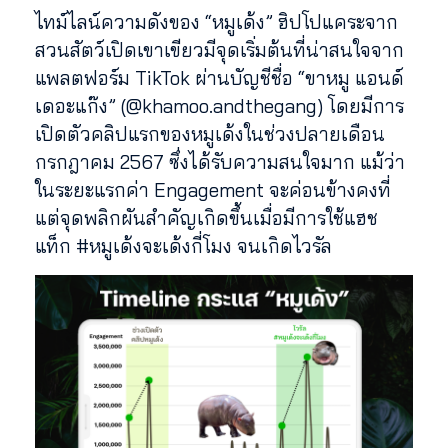
ไทม์ไลน์ความดังของ “หมูเด้ง” ฮิปโปแคระจาก
สวนสัตว์เปิดเขาเขียวมีจุดเริ่มต้นที่น่าสนใจจาก
แพลตฟอร์ม TikTok ผ่านบัญชีชื่อ “ขาหมู แอนด์
เดอะแก๊ง” (@khamoo.andthegang) โดยมีการ
เปิดตัวคลิปแรกของหมูเด้งในช่วงปลายเดือน
กรกฎาคม 2567 ซึ่งได้รับความสนใจมาก แม้ว่า
ในระยะแรกค่า Engagement จะค่อนข้างคงที่
แต่จุดพลิกผันสำคัญเกิดขึ้นเมื่อมีการใช้แฮช
แท็ก #หมูเด้งจะเด้งกี่โมง จนเกิดไวรัล