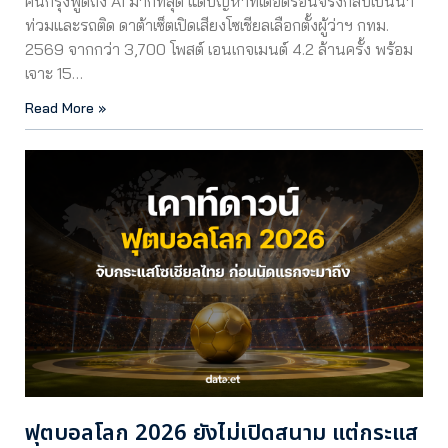
คนกรุงพูดถึง AI มากที่สุด แต่ปัญหาที่เดือดร้อนจริงกลับเป็นน้ำ
ท่วมและรถติด ดาต้าเซ็ตเปิดเสียงโซเชียลเลือกตั้งผู้ว่าฯ กทม.
2569 จากกว่า 3,700 โพสต์ เอนเกจเมนต์ 4.2 ล้านครั้ง พร้อม
เจาะ 15…
Read More »
ฟุตบอลโลก 2026 ยังไม่เปิดสนาม แต่กระแส