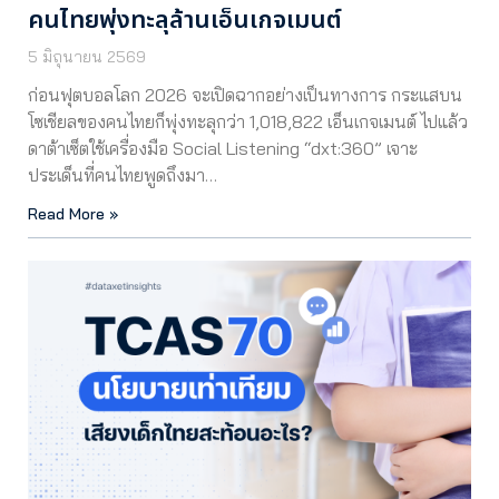
คนไทยพุ่งทะลุล้านเอ็นเกจเมนต์
5 มิถุนายน 2569
ก่อนฟุตบอลโลก 2026 จะเปิดฉากอย่างเป็นทางการ กระแสบน
โซเชียลของคนไทยก็พุ่งทะลุกว่า 1,018,822 เอ็นเกจเมนต์ ไปแล้ว
ดาต้าเซ็ตใช้เครื่องมือ Social Listening “dxt:360” เจาะ
ประเด็นที่คนไทยพูดถึงมา…
Read More »