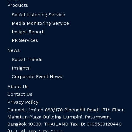
Products
Social Listening Service
Media Monitoring Service
Insight Report
PR Services
News
Social Trends
Insights
Corporate Event News
About Us
Contact Us
Privacy Policy
Dataxet Limited 888/178 Ploenchit Road, 17th Floor,
Mahatun Plaza Building Lumpini, Patumwan,
Bangkok 10330, THAILAND Tax ID: 0105533120440
(HQ) Tel. +66 2 253 5000