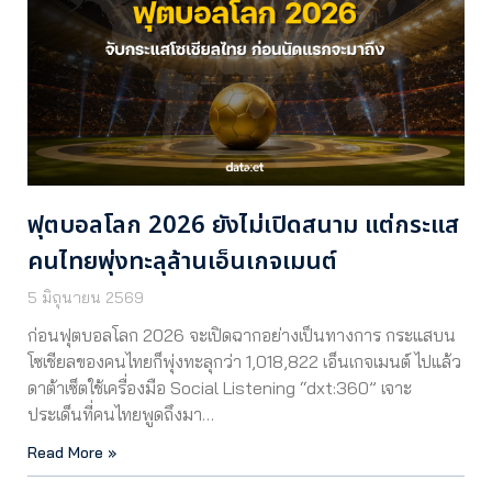
ฟุตบอลโลก 2026 ยังไม่เปิดสนาม แต่กระแส
คนไทยพุ่งทะลุล้านเอ็นเกจเมนต์
5 มิถุนายน 2569
ก่อนฟุตบอลโลก 2026 จะเปิดฉากอย่างเป็นทางการ กระแสบน
โซเชียลของคนไทยก็พุ่งทะลุกว่า 1,018,822 เอ็นเกจเมนต์ ไปแล้ว
ดาต้าเซ็ตใช้เครื่องมือ Social Listening “dxt:360” เจาะ
ประเด็นที่คนไทยพูดถึงมา…
Read More »