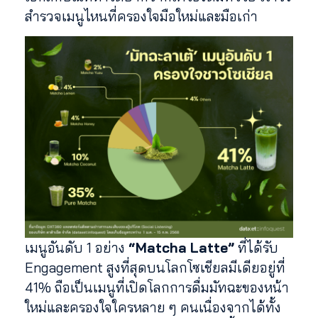
สำรวจเมนูไหนที่ครองใจมือใหม่และมือเก่า
เมนูอันดับ 1 อย่าง
“Matcha Latte”
ที่ได้รับ
Engagement สูงที่สุดบนโลกโซเชียลมีเดียอยู่ที่
41% ถือเป็นเมนูที่เปิดโลกการดื่มมัทฉะของหน้า
ใหม่และครองใจใครหลาย ๆ คนเนื่องจากได้ทั้ง