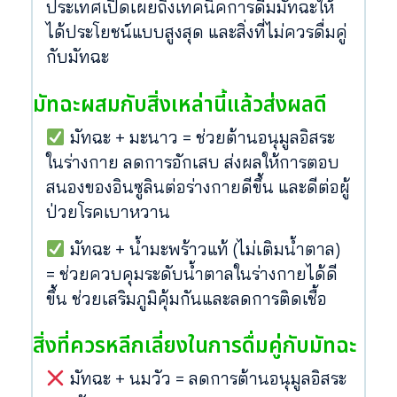
ประเทศเปิดเผยถึงเทคนิคการดื่มมัทฉะให้
ได้ประโยชน์แบบสูงสุด และสิ่งที่ไม่ควรดื่มคู่
กับมัทฉะ
มัทฉะผสมกับสิ่งเหล่านี้แล้วส่งผลดี
มัทฉะ + มะนาว = ช่วยต้านอนุมูลอิสระ
ในร่างกาย ลดการอักเสบ ส่งผลให้การตอบ
สนองของอินซูลินต่อร่างกายดีขึ้น และดีต่อผู้
ป่วยโรคเบาหวาน
มัทฉะ + น้ำมะพร้าวแท้ (ไม่เติมน้ำตาล)
= ช่วยควบคุมระดับน้ำตาลในร่างกายได้ดี
ขึ้น ช่วยเสริมภูมิคุ้มกันและลดการติดเชื้อ
สิ่งที่ควรหลีกเลี่ยงในการดื่มคู่กับมัทฉะ
มัทฉะ + นมวัว = ลดการต้านอนุมูลอิสระ