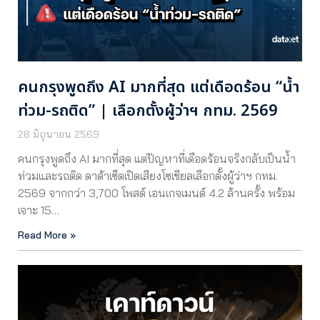
คนกรุงพูดถึง AI มากที่สุด แต่เดือดร้อน “น้ำ
ท่วม-รถติด” | เลือกตั้งผู้ว่าฯ กทม. 2569
28 มิถุนายน 2569
คนกรุงพูดถึง AI มากที่สุด แต่ปัญหาที่เดือดร้อนจริงกลับเป็นน้ำ
ท่วมและรถติด ดาต้าเซ็ตเปิดเสียงโซเชียลเลือกตั้งผู้ว่าฯ กทม.
2569 จากกว่า 3,700 โพสต์ เอนเกจเมนต์ 4.2 ล้านครั้ง พร้อม
เจาะ 15…
Read More »