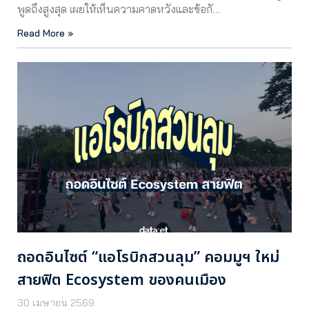
พูดถึงสูงสุด เผยให้เห็นความคาดหวังและข้อกั…
Read More »
ถอดอินไซต์ “แอโรบิกสวนลุม” คอมมูฯ ใหม่
สายฟิต Ecosystem ของคนเมือง
30 เมษายน 2569