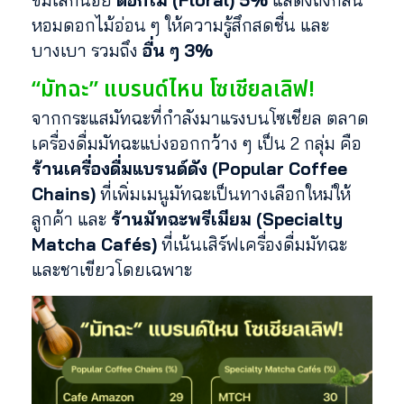
หอมดอกไม้อ่อน ๆ ให้ความรู้สึกสดชื่น และ
บางเบา รวมถึง
อื่น ๆ 3%
“มัทฉะ” แบรนด์ไหน โซเชียลเลิฟ!
จากกระแสมัทฉะที่กำลังมาแรงบนโซเชียล ตลาด
เครื่องดื่มมัทฉะแบ่งออกกว้าง ๆ เป็น 2 กลุ่ม คือ
ร้านเครื่องดื่มแบรนด์ดัง (Popular Coffee
Chains)
ที่เพิ่มเมนูมัทฉะเป็นทางเลือกใหม่ให้
ลูกค้า และ
ร้านมัทฉะพรีเมียม (Specialty
Matcha Cafés)
ที่เน้นเสิร์ฟเครื่องดื่มมัทฉะ
และชาเขียวโดยเฉพาะ