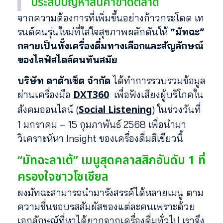
ประสบปัญหาสินค้าขาดตลาด
จากความต้องการที่เพิ่มขึ้นอย่างก้าวกระโดด เท
รนด์คนรุ่นใหม่ที่ใส่ใจสุขภาพผลักดันให้
“มัทฉะ”
กลายเป็นทั้งเครื่องดื่มทางเลือกและสัญลักษณ์
ของไลฟ์สไตล์คนทันสมัย
บริษัท ดาต้าเซ็ต จำกัด
ได้ทำการรวบรวมข้อมูล
DXT360
ผ่านเครื่องมือ
เพื่อฟังเสียงผู้บริโภคใน
Social Listening
สังคมออนไลน์ (
) ในช่วงวันที่
1 มกราคม – 15 กุมภาพันธ์ 2568 เพื่อนำมา
วิเคราะห์หา Insight ของเครื่องดื่มสีเขียวนี้
“มัทฉะลาเต้” เมนูสุดคลาสสิกอันดับ 1 ที่
ครองใจชาวโซเชียล
ผงมัทฉะสามารถนำมารังสรรค์ได้หลายเมนู ตาม
ความชื่นชอบรสสัมผัสของแต่ละคนเพราะด้วย
เอกลักษณ์ที่หาได้ยากจากเครื่องดื่มทั่วไป เราจึง