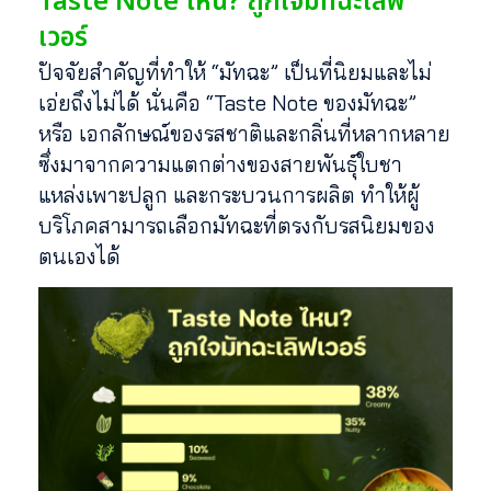
Taste Note ไหน? ถูกใจมัทฉะเลิฟ
เวอร์
ปัจจัยสำคัญที่ทำให้ “มัทฉะ” เป็นที่นิยมและไม่
เอ่ยถึงไม่ได้ นั่นคือ “Taste Note ของมัทฉะ”
หรือ เอกลักษณ์ของรสชาติและกลิ่นที่หลากหลาย
ซึ่งมาจากความแตกต่างของสายพันธุ์ใบชา
แหล่งเพาะปลูก และกระบวนการผลิต ทำให้ผู้
บริโภคสามารถเลือกมัทฉะที่ตรงกับรสนิยมของ
ตนเองได้