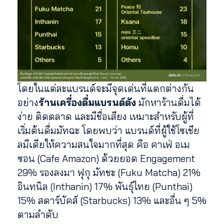
โดยในแต่ละแบรนด์จะมีจุดเด่นที่แตกต่างกัน
อย่าง
ร้านเครื่องดื่มแบรนด์ดัง
มักหาร้านดื่มได้
ง่าย ติดตลาด และมีชื่อเสียง เหมาะสำหรับผู้ที่
เริ่มต้นดื่มมัทฉะ โดยพบว่า แบรนด์ที่ผู้ใช้โซเชีย
ลมีเดียให้ความสนใจมากที่สุด คือ คาเฟ่ อเม
ซอน (Cafe Amazon) ด้วยยอด Engagement
29% รองลงมา ฟุกุ มัทชะ (Fuku Matcha) 21%
อินทนิล (Inthanin) 17% พันธุ์ไทย (Punthai)
15% สตาร์บัคส์ (Starbucks) 13% และอื่น ๆ 5%
ตามลำดับ