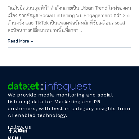
“แอโรบิกสวนลุมพินี” กำลังกลายเป็น Urban Trend ใหม่ของคน
เมือง จากข้อมูล Social Listening พบ Engagement กว่า 2.6
ล้านครั้ง และ TikTok เป็นแพลตฟอร์มหลักที่ขับเคลื่อนกระแส
สะท้อนการเปลี่ยนบทบาทพื้นที่สาธา…
Read More »
We provide media monitoring and social
listening data for Marketing and PR
customers, with best in category insights from
AI enabled technology.
Follow Us
MENU