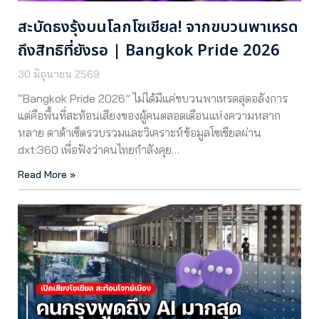
สะบัดธงรุ้งบนโลกโซเชียล! จากขบวนพาเหรด
ถึงสิทธิที่ยังรอ | Bangkok Pride 2026
30 มิถุนายน 2569
“Bangkok Pride 2026” ไม่ได้มีแค่ขบวนพาเหรดสุดอลังการ
แต่คือพื้นที่สะท้อนเสียงของผู้คนตลอดเดือนแห่งความหลาก
หลาย ดาต้าเซ็ตรวบรวมและวิเคราะห์ข้อมูลโซเชียลผ่าน
dxt:360 เพื่อฟังว่าคนไทยกำลังคุย…
Read More »