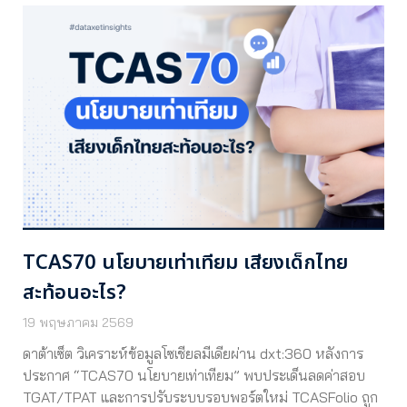
TCAS70 นโยบายเท่าเทียม เสียงเด็กไทย
สะท้อนอะไร?
19 พฤษภาคม 2569
ดาต้าเซ็ต วิเคราะห์ข้อมูลโซเชียลมีเดียผ่าน dxt:360 หลังการ
ประกาศ “TCAS70 นโยบายเท่าเทียม” พบประเด็นลดค่าสอบ
TGAT/TPAT และการปรับระบบรอบพอร์ตใหม่ TCASFolio ถูก