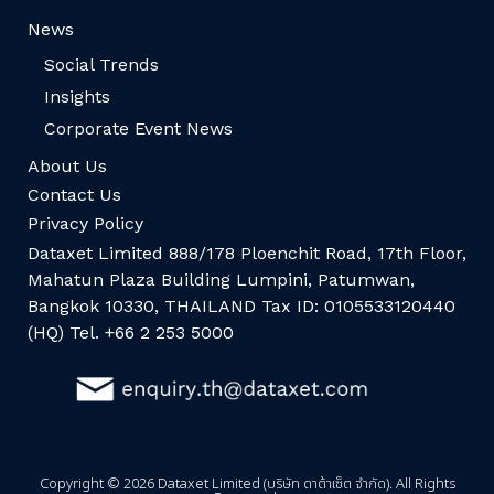
News
Social Trends
Insights
Corporate Event News
About Us
Contact Us
Privacy Policy
Dataxet Limited 888/178 Ploenchit Road, 17th Floor,
Mahatun Plaza Building Lumpini, Patumwan,
Bangkok 10330, THAILAND Tax ID: 0105533120440
(HQ) Tel. +66 2 253 5000
Copyright © 2026 Dataxet Limited (บริษัท ดาต้าเซ็ต จำกัด). All Rights