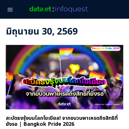
มิถุนายน 30, 2569
สะบัดธงรุ้งบนโลกโซเชียล! จากขบวนพาเหรดถึงสิทธิที่
ยังรอ | Bangkok Pride 2026