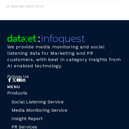
30 มิถุนายน 2569
10:00
We provide media monitoring and social
listening data for Marketing and PR
customers, with best in category insights from
AI enabled technology.
Follow Us
MENU
Products
Social Listening Service
Media Monitoring Service
Insight Report
PR Services