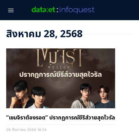
สิงหาคม 28, 2568
“เขมจิราต้องรอด” ปรากฏการณ์ซีรีส์วายสุดไวรัล
28 สิงหาคม 2568
18:34