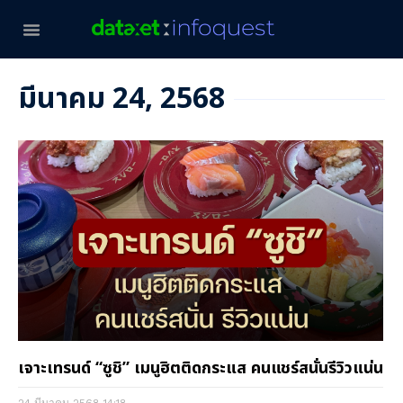
มีนาคม 24, 2568
เจาะเทรนด์ “ซูชิ” เมนูฮิตติดกระแส คนแชร์สนั่นรีวิวแน่น