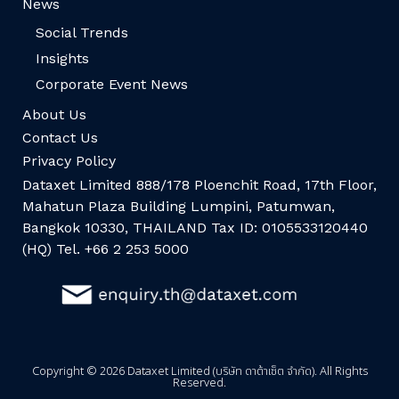
News
Social Trends
Insights
Corporate Event News
About Us
Contact Us
Privacy Policy
Dataxet Limited 888/178 Ploenchit Road, 17th Floor,
Mahatun Plaza Building Lumpini, Patumwan,
Bangkok 10330, THAILAND Tax ID: 0105533120440
(HQ) Tel. +66 2 253 5000
Copyright © 2026 Dataxet Limited (บริษัท ดาต้าเซ็ต จำกัด). All Rights
Reserved.