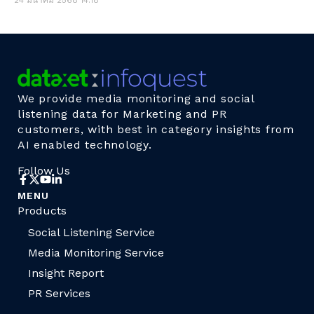
24 มีนาคม 2568
14:18
We provide media monitoring and social
listening data for Marketing and PR
customers, with best in category insights from
AI enabled technology.
Follow Us
MENU
Products
Social Listening Service
Media Monitoring Service
Insight Report
PR Services