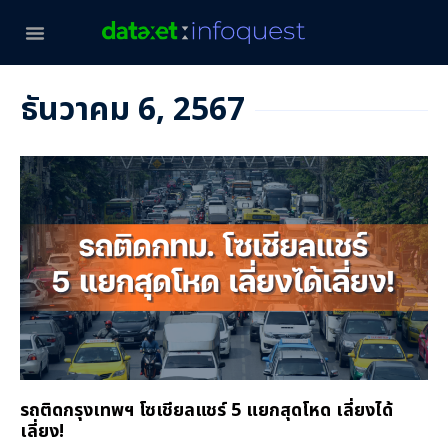
ธันวาคม 6, 2567
รถติดกรุงเทพฯ โซเชียลแชร์ 5 แยกสุดโหด เลี่ยงได้
เลี่ยง!