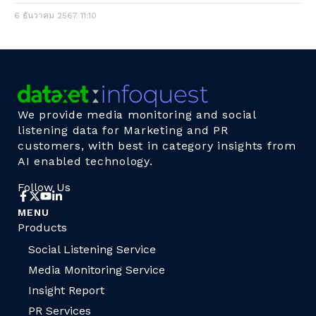
6 ธันวาคม 2567
11:10
We provide media monitoring and social
listening data for Marketing and PR
customers, with best in category insights from
AI enabled technology.
Follow Us
MENU
Products
Social Listening Service
Media Monitoring Service
Insight Report
PR Services