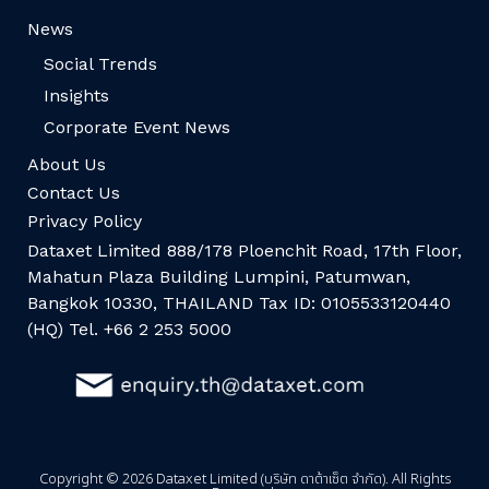
News
Social Trends
Insights
Corporate Event News
About Us
Contact Us
Privacy Policy
Dataxet Limited 888/178 Ploenchit Road, 17th Floor,
Mahatun Plaza Building Lumpini, Patumwan,
Bangkok 10330, THAILAND Tax ID: 0105533120440
(HQ) Tel. +66 2 253 5000
Copyright © 2026 Dataxet Limited (บริษัท ดาต้าเซ็ต จำกัด). All Rights