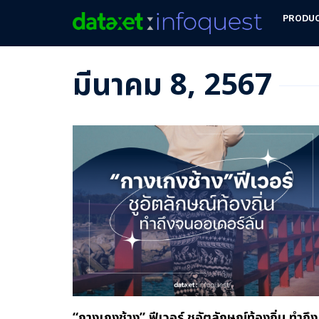
PRODU
มีนาคม 8, 2567
“กางเกงช้าง” ฟีเวอร์ ชูอัตลักษณ์ท้องถิ่น ทำถึง