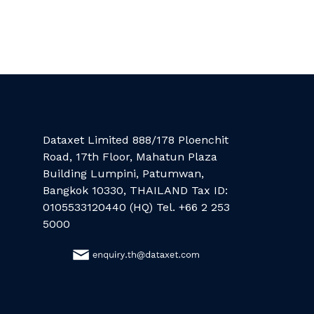
Dataxet Limited 888/178 Ploenchit
Road, 17th Floor, Mahatun Plaza
Building Lumpini, Patumwan,
Bangkok 10330, THAILAND Tax ID:
0105533120440 (HQ) Tel. +66 2 253
5000