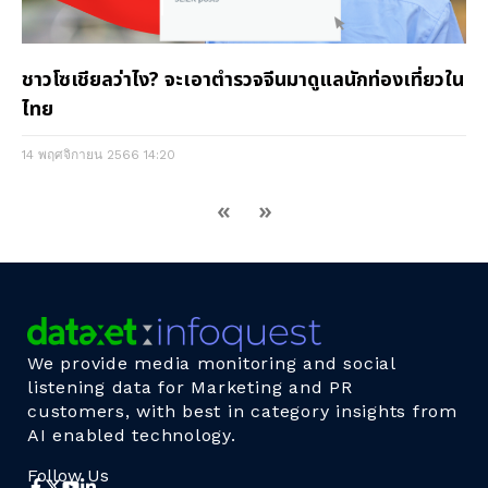
ชาวโซเชียลว่าไง? จะเอาตำรวจจีนมาดูแลนักท่องเที่ยวใน
ไทย
14 พฤศจิกายน 2566
14:20
«
»
We provide media monitoring and social
listening data for Marketing and PR
customers, with best in category insights from
AI enabled technology.
Follow Us