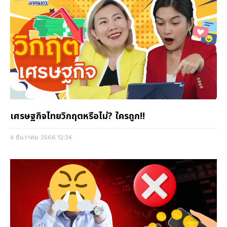
เศรษฐกิจไทยวิกฤตหรือไม่? ใครถูก!!
4 ธันวาคม 2566
12:34