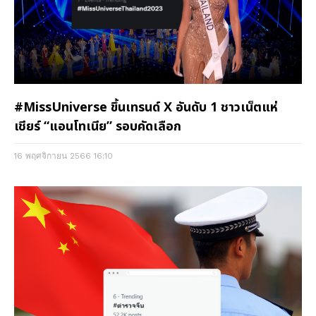
#MissUniverse ขึ้นเทรนด์ X อันดับ 1 ชาวเน็ตแห่
เชียร์ “แอนโทเนีย” รอบคัดเลือก​
16 พฤศจิกายน 2566
16:10