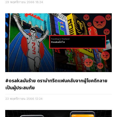
29 พฤศจิกายน 2566
18:34
#osakaมันร้าย ดราม่าทรีตแฟนคลับจากผู้โชคดีกลาย
เป็นผู้ประสบภัย
23 พฤศจิกายน 2566
12:24