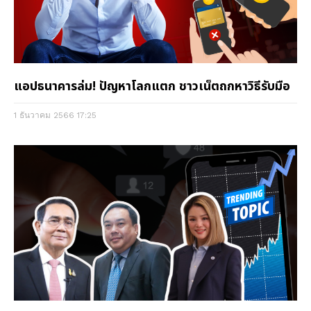
แอปธนาคารล่ม! ปัญหาโลกแตก ชาวเน็ตถกหาวิธีรับมือ
1 ธันวาคม 2566
17:25