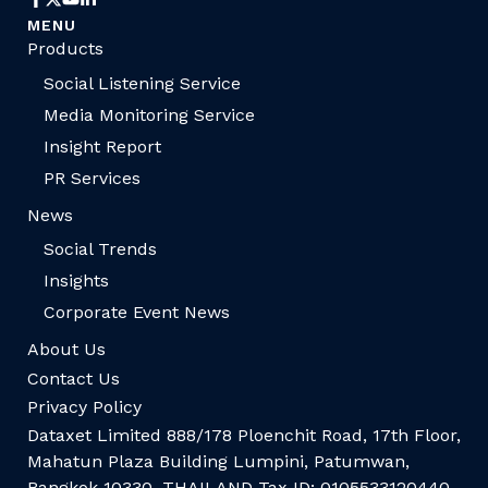
MENU
Products
Social Listening Service
Media Monitoring Service
Insight Report
PR Services
News
Social Trends
Insights
Corporate Event News
About Us
Contact Us
Privacy Policy
Dataxet Limited 888/178 Ploenchit Road, 17th Floor,
Mahatun Plaza Building Lumpini, Patumwan,
Bangkok 10330, THAILAND Tax ID: 0105533120440