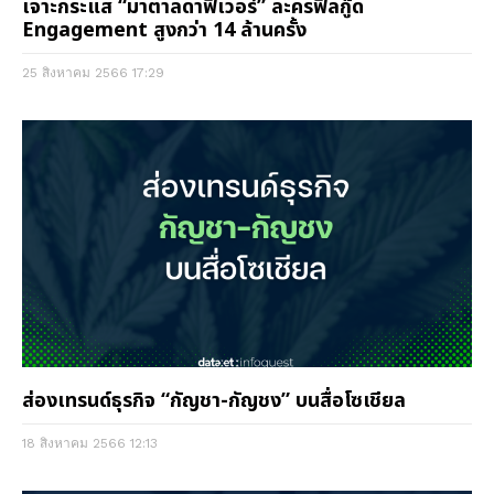
เจาะกระแส “มาตาลดาฟีเวอร์” ละครฟีลกู๊ด
Engagement สูงกว่า 14 ล้านครั้ง
25 สิงหาคม 2566
17:29
ส่องเทรนด์ธุรกิจ “กัญชา-กัญชง” บนสื่อโซเชียล
18 สิงหาคม 2566
12:13