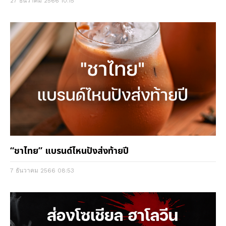
27 ธันวาคม 2566
10:15
“ชาไทย” แบรนด์ไหนปังส่งท้ายปี
7 ธันวาคม 2566
08:53