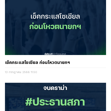
เช็คกระแสโซเชียล ก่อนโหวตนายกฯ
13 กรกฎาคม 2566
11:50