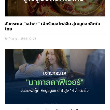
จับกระแส “หม่าล่า” เผ็ดร้อนสไตล์จีน สู่เมนูยอดฮิตใน
ไทย
15 กันยายน 2566
10:03