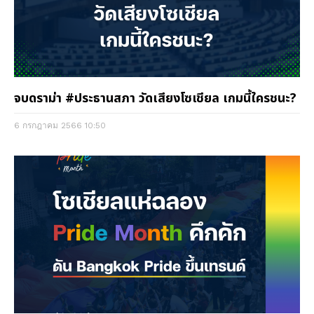
จบดราม่า #ประธานสภา วัดเสียงโซเชียล เกมนี้ใครชนะ?
6 กรกฎาคม 2566
10:50