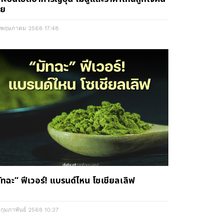
ทย
 พฤษภาคม 2568
17:48
ัทฉะ” ฟีเวอร์! แบรนด์ไหน โซเชียลเลิฟ
 กุมภาพันธ์ 2568
10:37