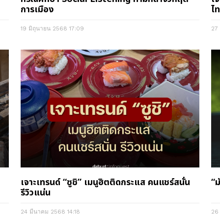
การเมือง
ไ
19 มิถุนายน 2568
17:09
27
เจาะเทรนด์ “ซูชิ” เมนูฮิตติดกระแส คนแชร์สนั่น
“ม
รีวิวแน่น
24 มีนาคม 2568
14:18
26