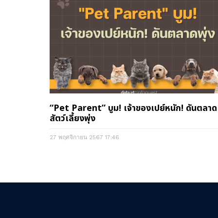
“Pet Parent” บูม! เจ้าของเปย์หนัก! ดันตลาด
สัตว์เลี้ยงพุ่ง
27 พฤศจิกายน 2567
17:46