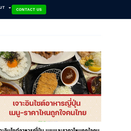
UT
CONTACT US
าะอินไซต์อาหารญี่ปุ่น เมนูและราคาไหนถูกใจคน