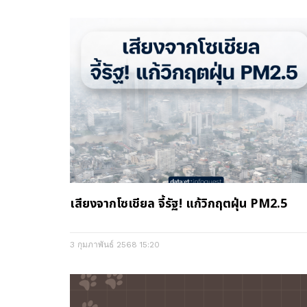
เสียงจากโซเชียล จี้รัฐ! แก้วิกฤตฝุ่น PM2.5
3 กุมภาพันธ์ 2568
15:20