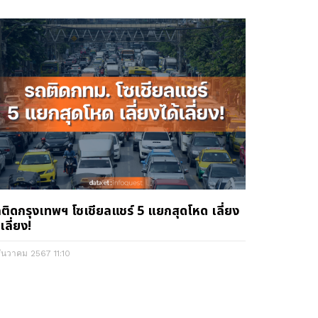
ติดกรุงเทพฯ โซเชียลแชร์ 5 แยกสุดโหด เลี่ยง
้เลี่ยง!
ธันวาคม 2567
11:10