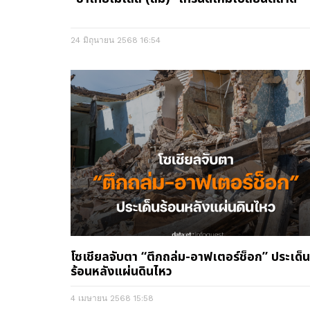
24 มิถุนายน 2568
16:54
โซเชียลจับตา “ตึกถล่ม-อาฟเตอร์ช็อก” ประเด็น
ร้อนหลังแผ่นดินไหว
4 เมษายน 2568
15:58