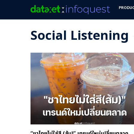
PRODU
Social Listening
“ชาไทยไม่ใส่สี (ส้ม)” เทรนด์ใหม่เปลี่ยนตลาด