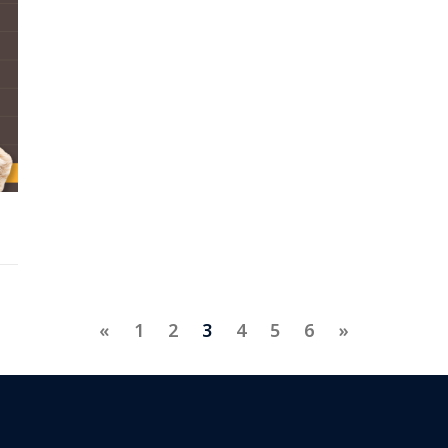
«
1
2
3
4
5
6
»